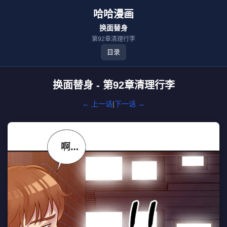
哈哈漫画
换面替身
第92章清理行李
目录
换面替身 - 第92章清理行李
← 上一话
|
下一话 →