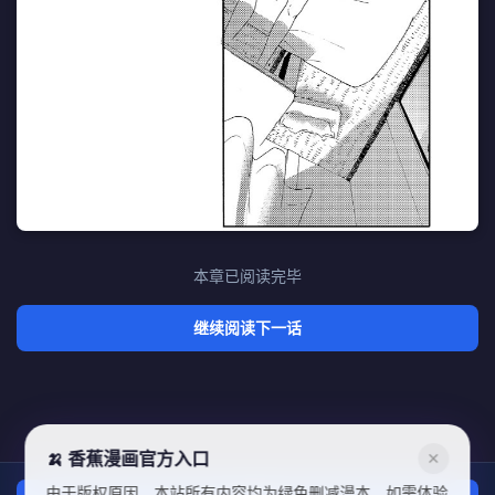
本章已阅读完毕
继续阅读下一话
🍌 香蕉漫画官方入口
✕
由于版权原因，本站所有内容均为绿色删减漫本，如需体验