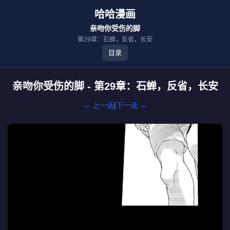
哈哈漫画
亲吻你受伤的脚
第29章：石蝉，反省，长安
目录
亲吻你受伤的脚 - 第29章：石蝉，反省，长安
← 上一话
|
下一话 →