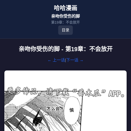
哈哈漫画
亲吻你受伤的脚
第19章：不会放开
目录
亲吻你受伤的脚 - 第19章：不会放开
← 上一话
|
下一话 →