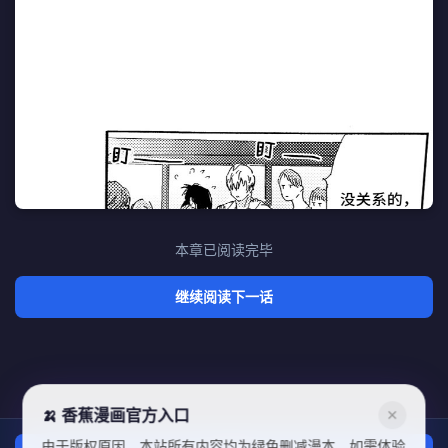
本章已阅读完毕
继续阅读下一话
🍌 香蕉漫画官方入口
✕
由于版权原因，本站所有内容均为绿色删减漫本，如需体验