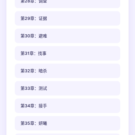
第28章：调查
第29章：证据
第30章：避难
第31章：找事
第32章：暗杀
第33章：测试
第34章：接手
第35章：妍曦