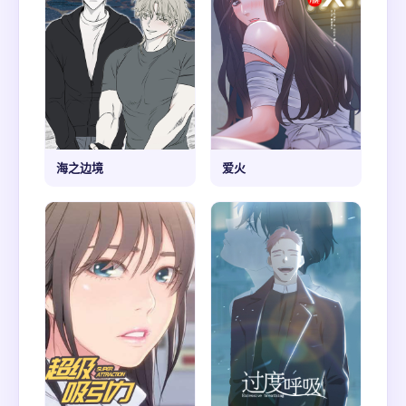
海之边境
爱火