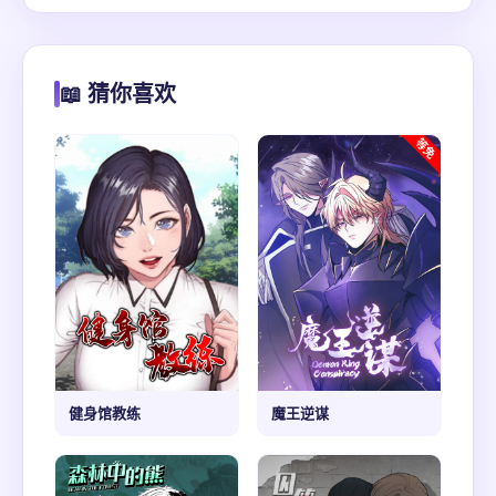
📖 猜你喜欢
健身馆教练
魔王逆谋