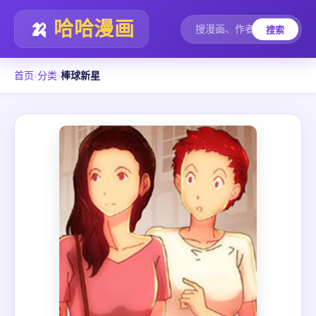
🍌
哈哈漫画
搜索
首页
›
分类
›
棒球新星