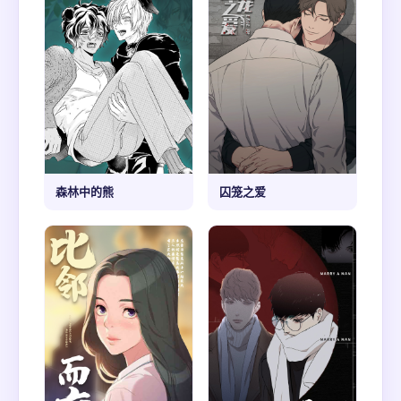
森林中的熊
囚笼之爱