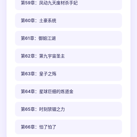
第59章：凤动九天废材杀手妃
第60章：土豪系统
第61章：御姐江湖
第62章：第九宇宙圣主
第63章：皇子之殇
第64章：星球巨细的炼道金
第65章：时刻禁锢之力
第66章：怕了怕了