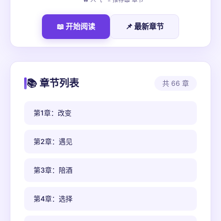
📖 开始阅读
📌 最新章节
📚 章节列表
共 66 章
第1章：改变
第2章：遇见
第3章：陪酒
第4章：选择