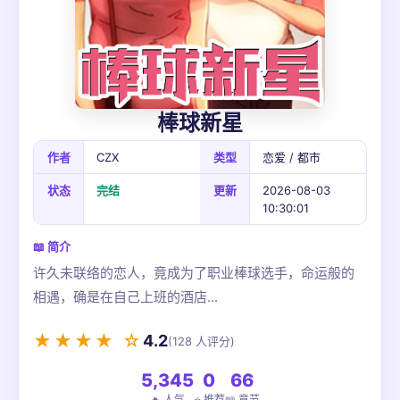
棒球新星
作者
CZX
类型
恋爱 / 都市
状态
完结
更新
2026-08-03
10:30:01
📖 简介
许久未联络的恋人，竟成为了职业棒球选手，命运般的
相遇，确是在自己上班的酒店...
★★★★ ☆
4.2
(128 人评分)
5,345
0
66
🔥 人气
⭐ 推荐
📖 章节