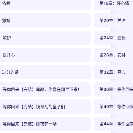
：依赖
第16章：好心情
：撒娇
第20章：关注
：嫉妒
第24章：建议
：很开心
第28章：安排
：过分的话
第32章：真心
章：等你回来【完结】卑鄙，你竟在翔里下毒！
第36章：等你回
章：等你回来【完结】镜都乱的皇子们
第40章：等你回
章：等你回来【完结】除夜梦一场
第44章：等你回