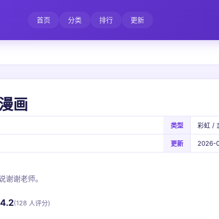
首页
分类
排行
更新
漫画
类型
彩虹 / 
更新
2026-0
说谢谢老师。
4.2
(128 人评分)