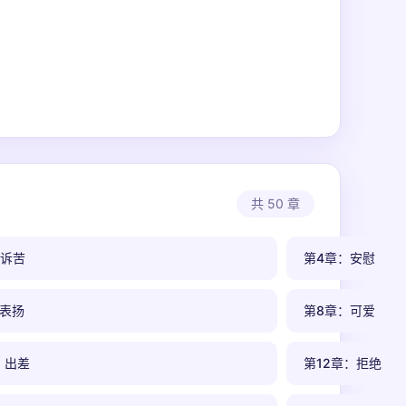
共 50 章
：诉苦
第4章：安慰
：表扬
第8章：可爱
：出差
第12章：拒绝