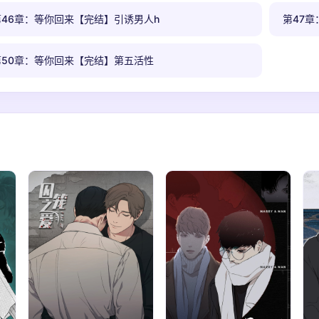
第46章：等你回来【完结】引诱男人h
第47
第50章：等你回来【完结】第五活性