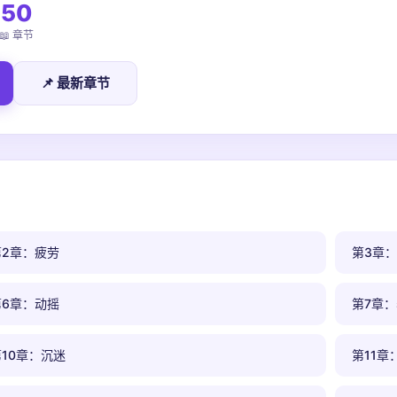
50
📖 章节
📌 最新章节
第2章：疲劳
第3章
第6章：动摇
第7章
第10章：沉迷
第11章