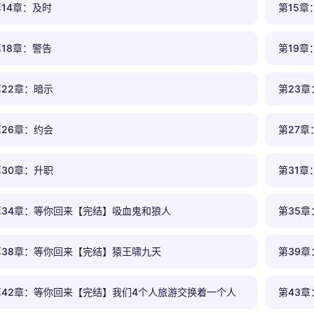
第14章：及时
第15章
第18章：警告
第19章
第22章：暗示
第23章
第26章：约会
第27章
第30章：升职
第31章
第34章：等你回来【完结】吸血鬼和狼人
第35
第38章：等你回来【完结】猿王啸九天
第39
第42章：等你回来【完结】我们4个人旅游交换着一个人
第43