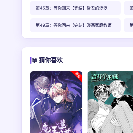
第45章：等你回来【完结】昏君的泛泛
第49章：等你回来【完结】漫画家庭教师
📖 猜你喜欢