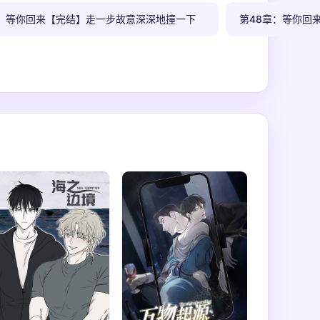
章：等你回来【完结】走一步故意深深地撞一下
第48章：等你回