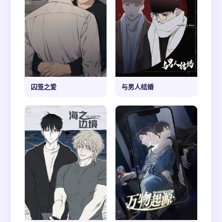
囚笼之爱
与男人结婚