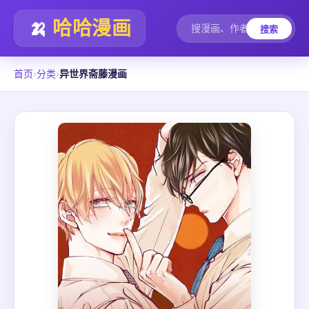
🍌
哈哈漫画
搜索
首页
›
分类
›
异世界斋藤漫画