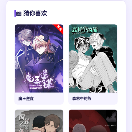
📖 猜你喜欢
魔王逆谋
森林中的熊