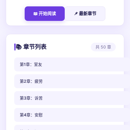
📖 开始阅读
📌 最新章节
📚 章节列表
共 50 章
第1章：室友
第2章：疲劳
第3章：诉苦
第4章：安慰