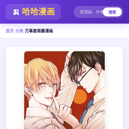
🍌
哈哈漫画
搜索
首页
›
分类
›
万事屋斋藤漫画