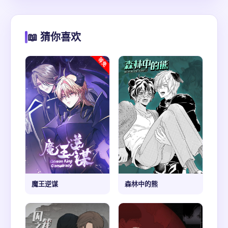
📖 猜你喜欢
魔王逆谋
森林中的熊