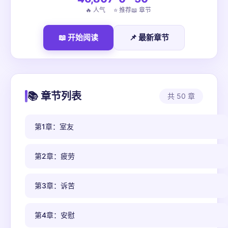
🔥 人气
⭐ 推荐
📖 章节
📖 开始阅读
📌 最新章节
📚 章节列表
共 50 章
第1章：室友
第2章：疲劳
第3章：诉苦
第4章：安慰