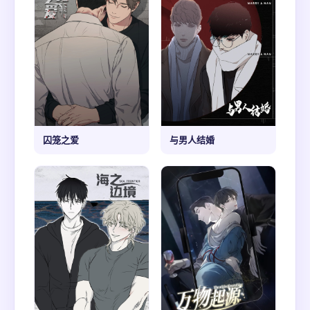
囚笼之爱
与男人结婚