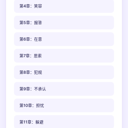
第4章：笑容
第5章：报答
第6章：在意
第7章：思索
第8章：犯规
第9章：不承认
第10章：担忧
第11章：躲避