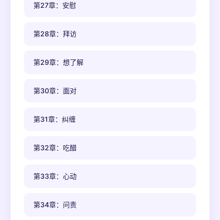
第27章：安慰
第28章：拜访
第29章：想了解
第30章：面对
第31章：纠缠
第32章：吃醋
第33章：心动
第34章：问责