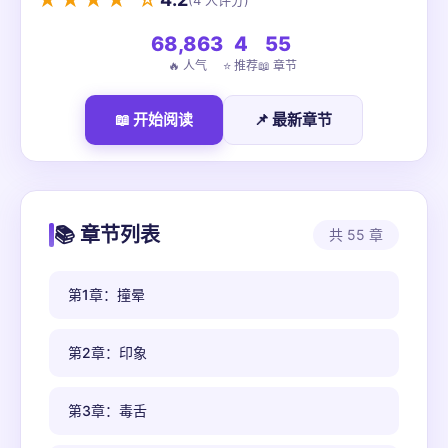
★★★★ ☆
(4 人评分)
68,863
4
55
🔥 人气
⭐ 推荐
📖 章节
📖 开始阅读
📌 最新章节
📚 章节列表
共 55 章
第1章：撞晕
第2章：印象
第3章：毒舌