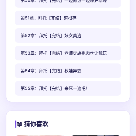
第50章：拜托【完结】一边做饭一边躁狂暴躁
第51章：拜托【完结】道根存
第52章：拜托【完结】妖女莫逃
第53章：拜托【完结】老师穿旗袍肉丝让我玩
第54章：拜托【完结】秋娃异变
第55章：拜托【完结】来死一遍吧！
📖 猜你喜欢