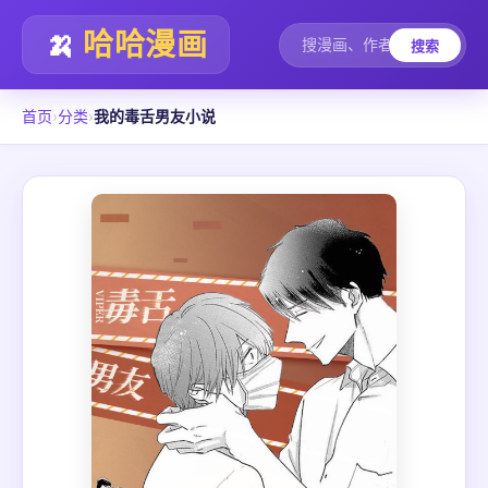
🍌
哈哈漫画
搜索
首页
›
分类
›
我的毒舌男友小说