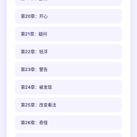
第20章：开心
第21章：疑问
第22章：轻浮
第23章：警告
第24章：被发现
第25章：改变看法
第26章：奇怪