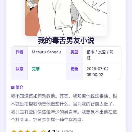
我的毒舌男友小说
作者
Mitsuru Sangou
类型
都市 / 恋爱 / 彩
虹
状态
完结
更新
2026-07-02
09:00:02
📖 简介
我不知道该如何劝慰他。其实，我知道他说这番话，根
本就没指望我能替他做些什么。因为我的智商太低了。
我只是有些同情这位年少的男青年。我想象不出他在这
个社会里，究竟是怎样一种生存态度。
4.2