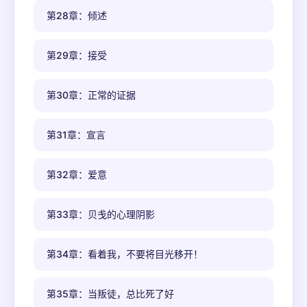
第28章：倾述
第29章：接受
第30章：正常的证据
第31章：宣言
第32章：爱意
第33章：贝戋的心理阴影
第34章：看着我，不要将目光移开！
第35章：当叛徒，总比死了好