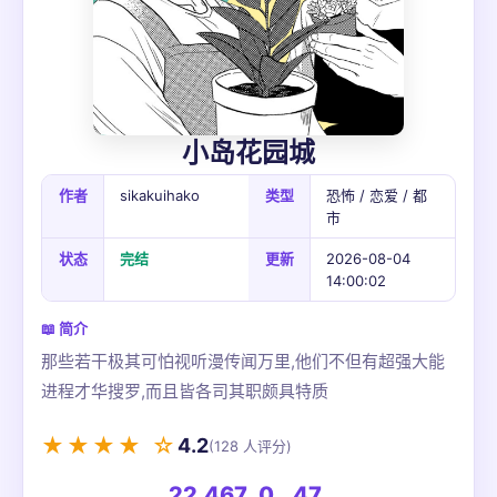
小岛花园城
作者
sikakuihako
类型
恐怖 / 恋爱 / 都
市
状态
完结
更新
2026-08-04
14:00:02
📖 简介
那些若干极其可怕视听漫传闻万里,他们不但有超强大能
进程才华搜罗,而且皆各司其职颇具特质
★★★★ ☆
4.2
(128 人评分)
22,467
0
47