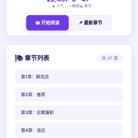
🔥 人气
⭐ 推荐
📖 章节
📖 开始阅读
📌 最新章节
📚 章节列表
共 47 章
第1章：鲜花店
第2章：推荐
第3章：应聘兼职
第4章：适应