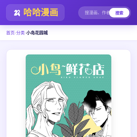
🍌
哈哈漫画
搜索
首页
›
分类
›
小岛花园城