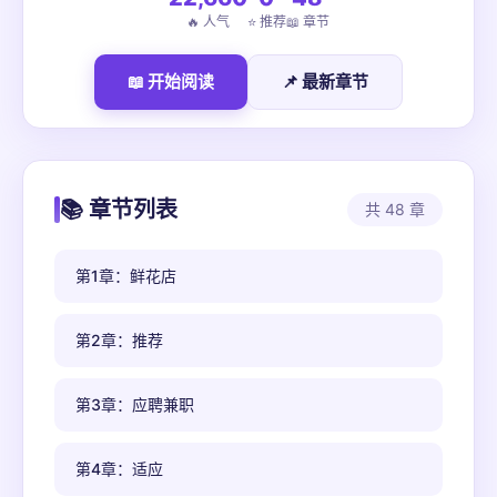
🔥 人气
⭐ 推荐
📖 章节
📖 开始阅读
📌 最新章节
📚 章节列表
共 48 章
第1章：鲜花店
第2章：推荐
第3章：应聘兼职
第4章：适应