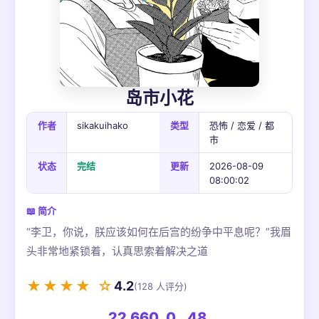
岛市小花
作者
sikakuihako
类型
恐怖 / 恋爱 / 都
市
状态
完结
更新
2026-08-09
08:00:02
📖 简介
“李卫，你说，朕应该如何在后宫的纷争中平息呢？”我眉
头非常地紧锁着，认真思索着解决之道
★★★★ ☆
4.2
(128 人评分)
22,660
0
48