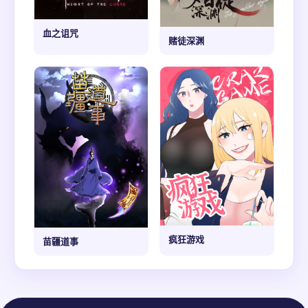
血之诅咒
赌徒深渊
疯狂游戏
苗疆道事