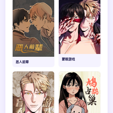
蒙眼游戏
恶人前辈