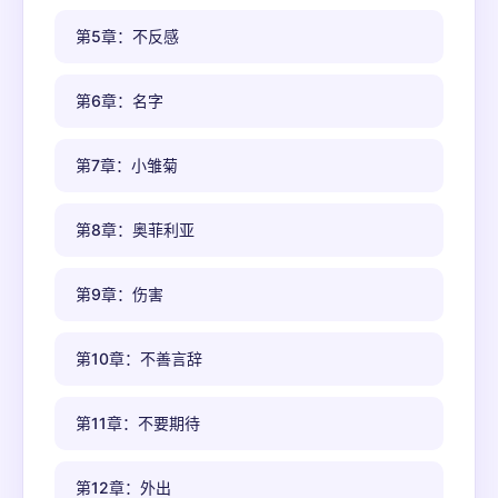
第5章：不反感
第6章：名字
第7章：小雏菊
第8章：奥菲利亚
第9章：伤害
第10章：不善言辞
第11章：不要期待
第12章：外出