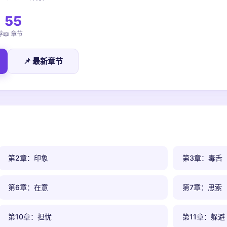
55
荐
📖 章节
📌 最新章节
第2章：印象
第3章：毒舌
第6章：在意
第7章：思索
第10章：担忧
第11章：躲避