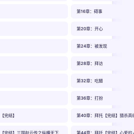
第16章：碍事
第20章：开心
第24章：被发现
第28章：拜访
第32章：吃醋
第36章：打扮
托【完结】
第40章：拜托【完结】猎杀高
托【完结】三国赵云传之纵横天下
第44章：拜托【完结】心爱的