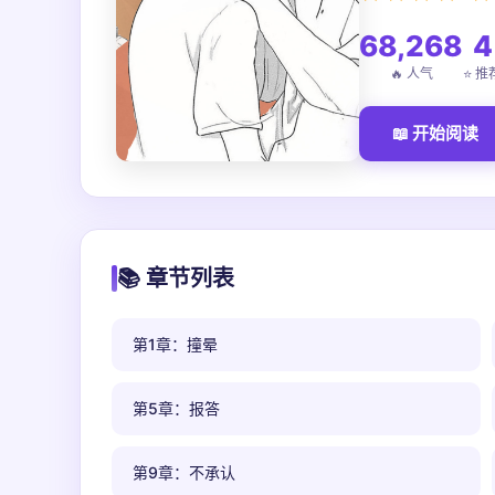
68,268
4
🔥 人气
⭐ 推
📖 开始阅读
📚 章节列表
第1章：撞晕
第5章：报答
第9章：不承认