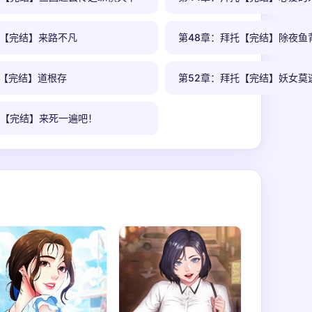
托【完结】来路不凡
第48章：拜托【完结】除夜鱼
托【完结】道根存
第52章：拜托【完结】妖女莫
托【完结】来死一遍吧！