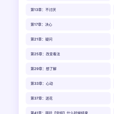
第13章：不讨厌
第17章：决心
第21章：疑问
第25章：改变看法
第29章：想了解
第33章：心动
第37章：送花
第41章：拜托【完结】什么时候结束