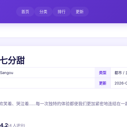
首页
分类
排行
更新
七分甜
 Sangou
类型
都市 / 
更新
2026-0
欢笑着、哭泣着……每一次独特的体验都使我们更加紧密地连结在一
4.2
(4 人评分)