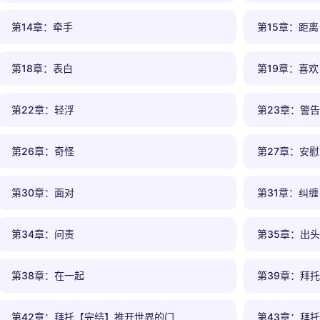
第14章：牵手
第15章：距离
第18章：表白
第19章：喜欢
第22章：轻浮
第23章：警告
第26章：奇怪
第27章：安慰
第30章：面对
第31章：纠缠
第34章：问责
第35章：出头
第38章：在一起
第39章：拜
第42章：拜托【完结】推开世界的门
第43章：拜