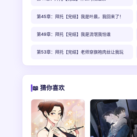
第45章：拜托【完结】我是叶晨，我回来了！
第49章：拜托【完结】我是流氓我怕谁
第53章：拜托【完结】老师穿旗袍肉丝让我玩
📖 猜你喜欢