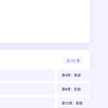
共 55 章
第4章：笑容
第8章：犯规
第12章：表情