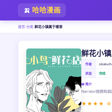
🍌
哈哈漫画
首页
›
分类
›
鲜花小镇属于哪里
鲜花小镇
作者
sikakui
状态
完结
📖 简介
Narrator
★★★★ ☆