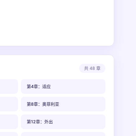
共 48 章
第4章：适应
第8章：奥菲利亚
第12章：外出