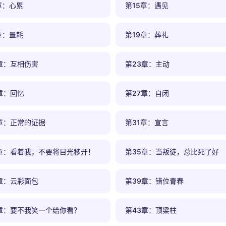
章：心累
第15章：遇见
章：噩耗
第19章：葬礼
章：互相伤害
第23章：主动
章：回忆
第27章：自闭
章：正常的证据
第31章：宣言
4章：看着我，不要将目光移开！
第35章：当叛徒，总比死了好
章：云彩面包
第39章：错位青春
章：要不我笑一个给你看？
第43章：顶梁柱