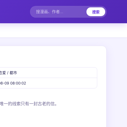
搜索
恋爱 / 都市
8-09 08:00:02
，唯一的线索只有一封古老的信。