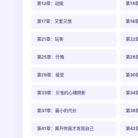
第13章：动摇
第14
第17章：又爱又恨
第18
第21章：玩笑
第22
第25章：忏悔
第26
第29章：接受
第30
第33章：贝戋的心理阴影
第3
第37章：最小的代价
第38
第41章：离开你我才发现自己
第42