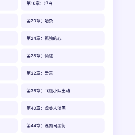
第16章：坦白
第20章：嘈杂
第24章：孤独的心
第28章：倾述
第32章：爱意
第36章：飞鹰小队出动
第40章：虐美人漫画
第44章：温颜司墨衍