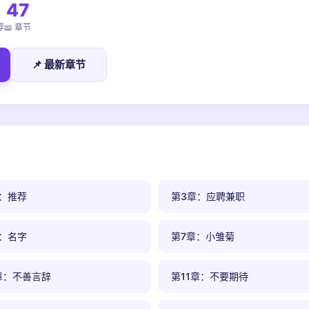
47
荐
📖 章节
📌 最新章节
：推荐
第3章：应聘兼职
：名字
第7章：小雏菊
章：不善言辞
第11章：不要期待