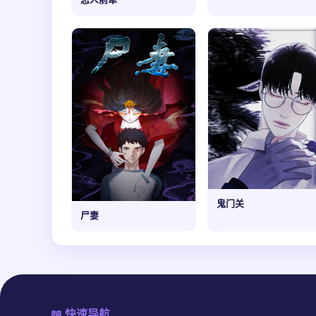
鬼门关
尸妻
📖 快速导航