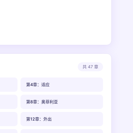
共 47 章
第4章：适应
第8章：奥菲利亚
第12章：外出