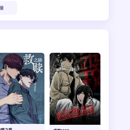
量
救赎之路