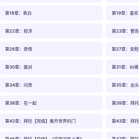
第18章：表白
第19章：喜欢
第22章：轻浮
第23章：警告
第26章：奇怪
第27章：安慰
第30章：面对
第31章：纠缠
第34章：问责
第35章：出头
第38章：在一起
第39章：拜
第42章：拜托【完结】推开世界的门
第43章：拜
第46章：拜托【完结】《初恋这件小事》
第47章：拜