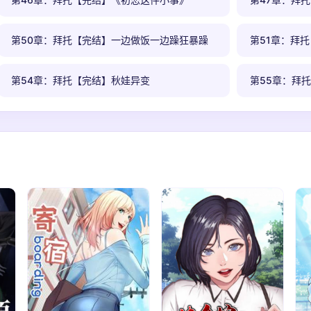
第50章：拜托【完结】一边做饭一边躁狂暴躁
第51章：拜
第54章：拜托【完结】秋娃异变
第55章：拜