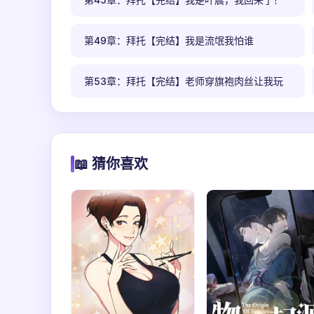
第49章：拜托【完结】我是流氓我怕谁
第53章：拜托【完结】老师穿旗袍肉丝让我玩
📖 猜你喜欢