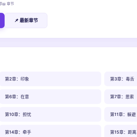
荐
📖 章节
📌 最新章节
第2章：印象
第3章：毒舌
第6章：在意
第7章：思索
第10章：担忧
第11章：躲避
第14章：牵手
第15章：距离