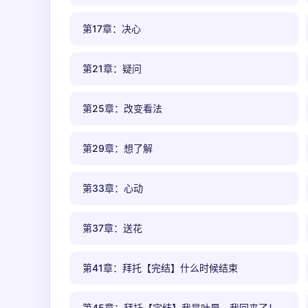
第17章：决心
第21章：疑问
第25章：改变看法
第29章：想了解
第33章：心动
第37章：送花
第41章：拜托【完结】什么时候结束
第45章：拜托【完结】我是叶晨，我回来了！