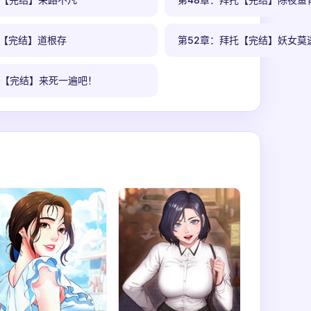
托【完结】道根存
第52章：拜托【完结】妖女莫
托【完结】来死一遍吧！