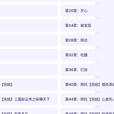
第20章：开心
第24章：被发现
第28章：拜访
第32章：吃醋
第36章：打扮
托【完结】
第40章：拜托【完结】猎杀高
托【完结】三国赵云传之纵横天下
第44章：拜托【完结】心爱的
托【完结】来路不凡
第48章：拜托【完结】除夜鱼