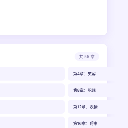
共 55 章
第4章：笑容
第8章：犯规
第12章：表情
第16章：碍事