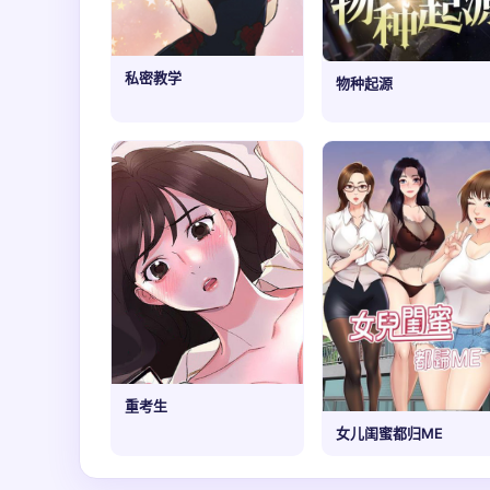
私密教学
物种起源
重考生
女儿闺蜜都归ME