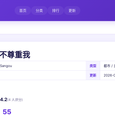
首页
分类
排行
更新
不尊重我
 Sangou
类型
都市 / 
更新
2026-0
4.2
(4 人评分)
55