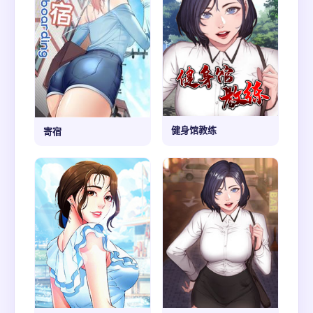
健身馆教练
寄宿