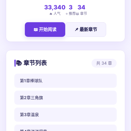
33,340
3
34
🔥 人气
⭐ 推荐
📖 章节
📖 开始阅读
📌 最新章节
📚 章节列表
共 34 章
第1章棒球队
第2章三角旗
第3章温泉