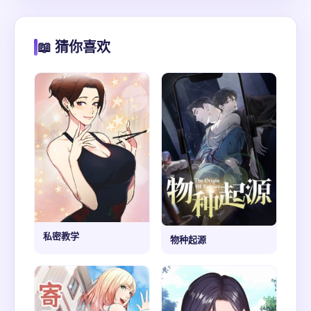
📖 猜你喜欢
私密教学
物种起源