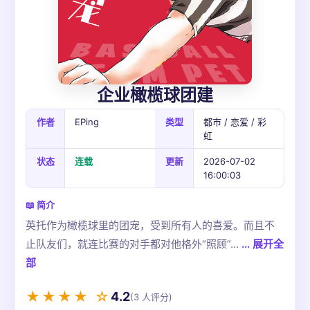
企业橄榄球团建
作者
EPing
类型
都市 / 恋爱 / 彩
虹
状态
连载
更新
2026-07-02
16:00:03
📖 简介
英托作为橄榄球里的团宠，受到所有人的喜爱。而且不
止队友们，就连比赛的对手都对他格外“照顾”...
... 展开全
部
★★★★ ☆
4.2
(3 人评分)