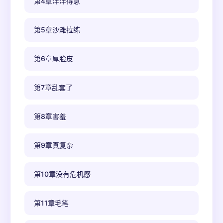
第4章洋洋得意
第5章沙滩拉练
第6章厚脸皮
第7章乱套了
第8章害羞
第9章真复杂
第10章没有危机感
第11章毛笔