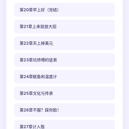
第20章早上好（完结）
第21章上来就放大招
第22章天上掉美元
第23章坑师傅的徒弟
第24章鱿鱼和温度计
第25章文化与传承
第26章不服？踩你脸！
第27章计入彀