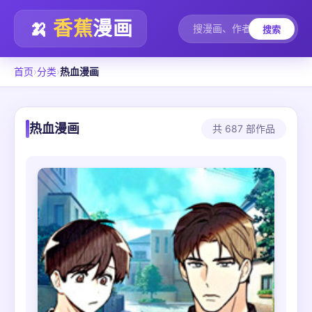
🍌
香蕉
漫画
搜索
首页
›
分类
›
热血漫画
热血漫画
共 687 部作品