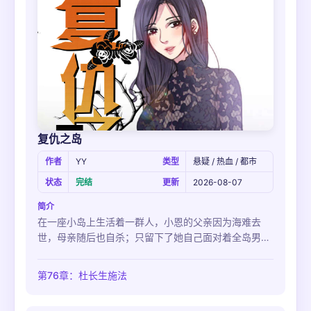
复仇之岛
作者
YY
类型
悬疑 / 热血 / 都市
状态
完结
更新
2026-08-07
简介
在一座小岛上生活着一群人，小恩的父亲因为海难去
世，母亲随后也自杀；只留下了她自己面对着全岛男人
的黑暗...
第76章：杜长生施法