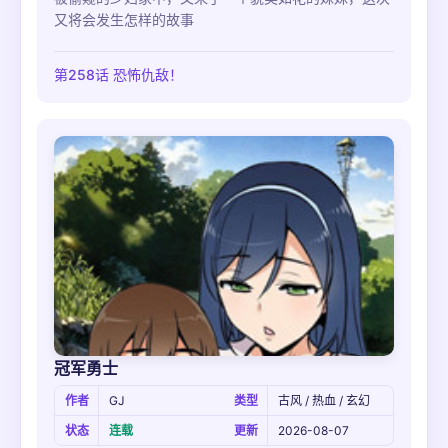
又将会发生怎样的故事
第258话 恐怖仇敌！
冠军勇士
作者
GJ
类型
古风 / 热血 / 玄幻
状态
连载
更新
2026-08-07