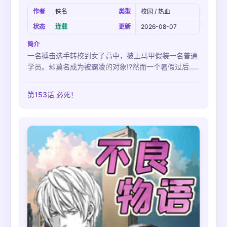
作者
佚名
类型
校园 / 热血
状态
连载
更新
2026-08-07
简介
一名搏击选手转校到女子高中，披上马甲假装一名普通
学员。却莫名成为被霸凌的对象!?然而一个暑假过后...
一切都不同了!
第153话 必死！