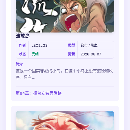
流放岛
作者
LEO&LGS
类型
都市 / 热血
状态
完结
更新
2026-08-07
简介
这是一个囚禁罪犯的小岛，在这个小岛上没有道德和秩
序，只有...
第84章：擂台立名思后路