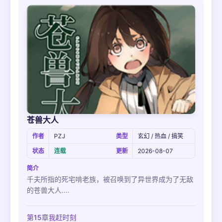
苍兽大人
作者
PZJ
类型
玄幻 / 热血 / 搞笑
状态
连载
更新
2026-08-07
简介
千夫所指的死宅啃老族，被召唤到了异世界成为了无敌
的苍兽大人....
第15章我赶时刻