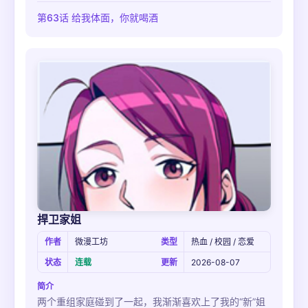
第63话 给我体面，你就喝酒
捍卫家姐
作者
微漫工坊
类型
热血 / 校园 / 恋爱
状态
连载
更新
2026-08-07
简介
两个重组家庭碰到了一起，我渐渐喜欢上了我的“新”姐