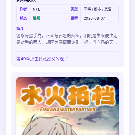
作者
NTL
类型
军事 / 都市 / 恋爱
状态
连载
更新
2026-08-07
简介
警察与黑手党，正义与邪恶的交织，明明是生来便注定
是对手的两人，却因为感情而走到一起，当立场的天秤
开始摇摆不定，对立的两人又该何去何从……？
第49章那工具竟然又闪现了