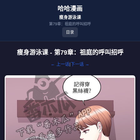
哈哈漫画
瘦身游泳课
第79章：祖庭的呼叫招呼
目录
瘦身游泳课 - 第79章：祖庭的呼叫招呼
← 上一话
|
下一话 →