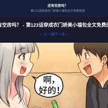
还有空房吗？
第123话穿成农门娇美小福包全文免费阅读
有空房吗？ - 第123话穿成农门娇美小福包全文免费
← 上一话
|
下一话 →