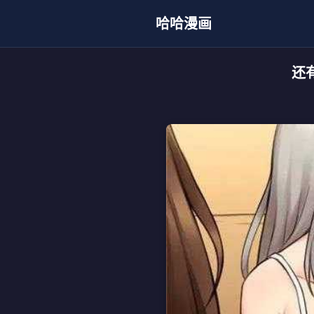
哈哈漫画
还