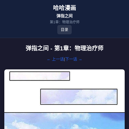
哈哈漫画
弹指之间
第1章：物理治疗师
目录
弹指之间 - 第1章：物理治疗师
← 上一话
|
下一话 →