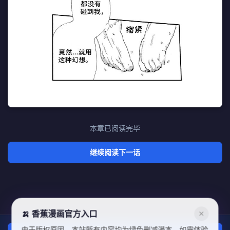
本章已阅读完毕
继续阅读下一话
🍌 香蕉漫画官方入口
✕
由于版权原因，本站所有内容均为绿色删减漫本，如需体验