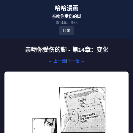
哈哈漫画
亲吻你受伤的脚
第14章：变化
目录
亲吻你受伤的脚 - 第14章：变化
← 上一话
|
下一话 →