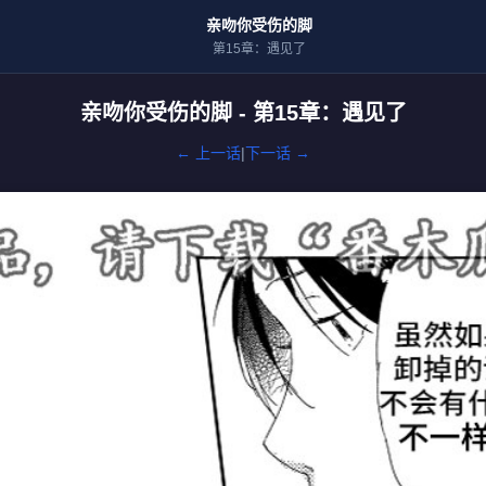
亲吻你受伤的脚
第15章：遇见了
亲吻你受伤的脚 - 第15章：遇见了
← 上一话
|
下一话 →