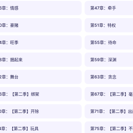
6章：情感
第47章：牵手
0章：豪赌
第51章：特权
4章：旺季
第55章：待命
8章：捆起来
第59章：深渊
2章：舞台
第63章：贪念
66章：【第二季】绑架
第67章：【第二季】
70章：【第二季】开除
第71章：【第二季】出
4章：【第二季】玩具
第75章：【第二季】