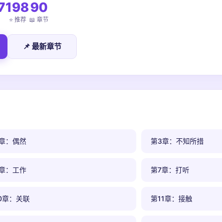
7
198
90
⭐ 推荐
📖 章节
📌 最新章节
2章：偶然
第3章：不知所措
6章：工作
第7章：打听
0章：关联
第11章：接触