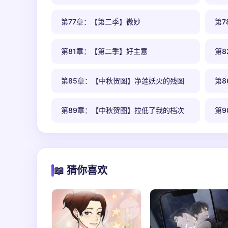
第77章：【第二季】微妙
第
第81章：【第二季】好主意
第
第85章：【中秋贺图】净莲妖火的残图
第
第89章：【中秋贺图】拉低了我的档次
第
📖 猜你喜欢