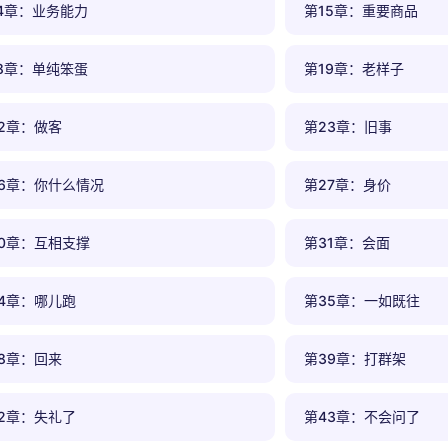
4章：业务能力
第15章：重要商品
8章：单纯笨蛋
第19章：老样子
2章：做客
第23章：旧事
6章：你什么情况
第27章：身价
0章：互相支撑
第31章：会面
4章：哪儿跑
第35章：一如既往
8章：回来
第39章：打群架
2章：失礼了
第43章：不会问了