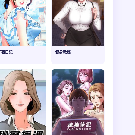
寄宿日记
健身教练