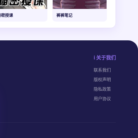
秘密授课
裤裤笔记
ℹ️ 关于我们
联系我们
版权声明
隐私政策
用户协议