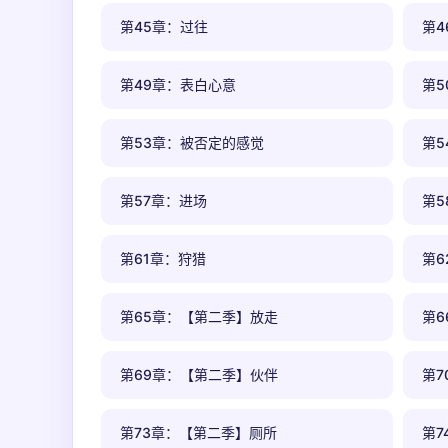
第45章：过往
第4
第49章：表白心意
第5
第53章：被否定的感觉
第5
第57章：进场
第5
第61章：狩猎
第6
第65章：【第二季】放走
第
第69章：【第二季】伙伴
第
第73章：【第二季】厕所
第7