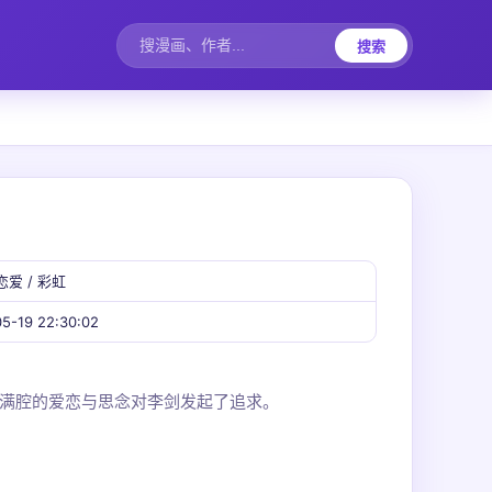
搜索
恋爱 / 彩虹
5-19 22:30:02
满腔的爱恋与思念对李剑发起了追求。