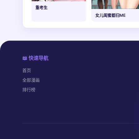
重考生
女儿闺蜜都归ME
📖 快速导航
首页
全部漫画
排行榜