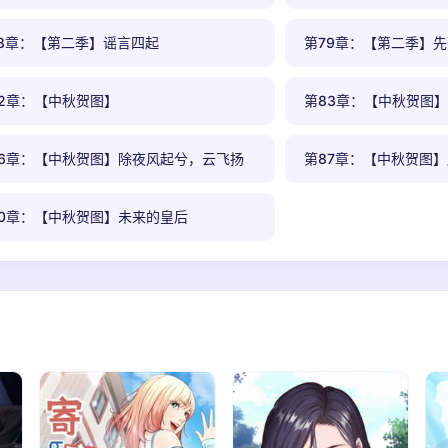
78章：【第二季】谣言四起
第79章：【第二季】
82章：【中秋贺图】
第83章：【中秋贺图
86章：【中秋贺图】除夜风起兮，云飞扬
第87章：【中秋贺图
90章：【中秋贺图】未来的皇后