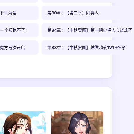
先下手为强
第80章：【第二季】同类人
】一个都跑不了！
第84章：【中秋贺图】第一把火把人心烧热了
】魔方再次开启
第88章：【中秋贺图】越做越爱1V1H怀孕