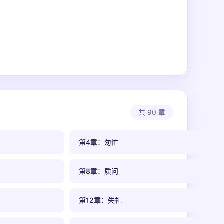
共 90 章
第4章：匆忙
第8章：质问
第12章：失礼