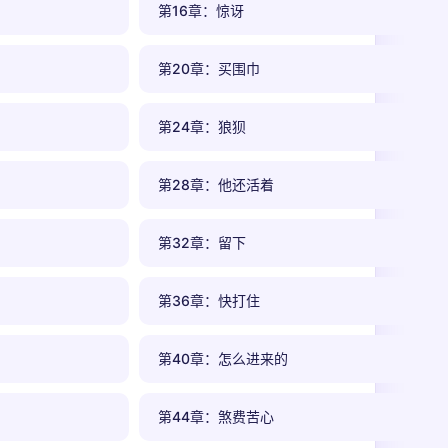
第16章：惊讶
第20章：买围巾
第24章：狼狈
第28章：他还活着
第32章：留下
第36章：快打住
第40章：怎么进来的
第44章：煞费苦心