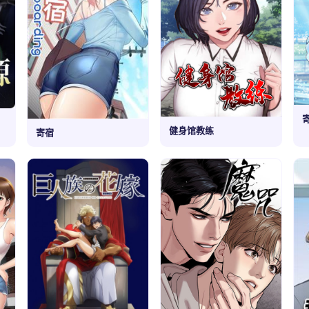
健身馆教练
寄宿