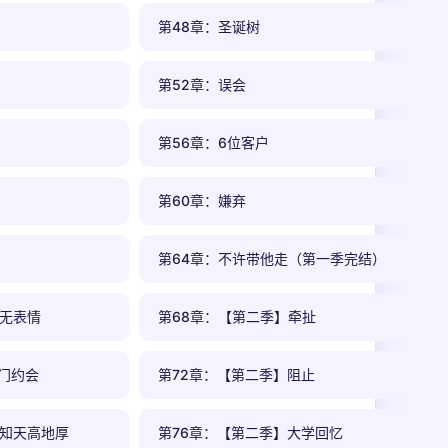
第48章：圣诞树
第52章：误会
第56章：6位客户
第60章：嫌弃
第64章：不许带他走（第一季完结）
毫无表情
第68章：【第二季】牵扯
门约会
第72章：【第二季】阻止
不知天高地厚
第76章：【第二季】大学回忆