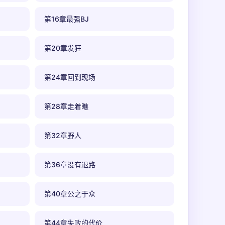
第16章最强BJ
第20章发狂
第24章回到现场
第28章走着瞧
第32章野人
第36章没有退路
第40章公之于众
第44章失败的代价