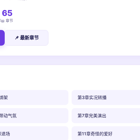
65
荐
📖 章节
📌 最新章节
绑架
第3章实况转播
带动气氛
第7章完美演出
章退场
第11章奇怪的爱好