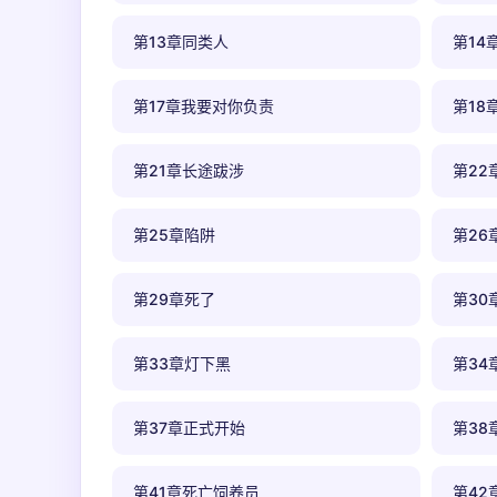
第13章同类人
第14
第17章我要对你负责
第18
第21章长途跋涉
第22
第25章陷阱
第26
第29章死了
第30
第33章灯下黑
第34
第37章正式开始
第38
第41章死亡饲养员
第42