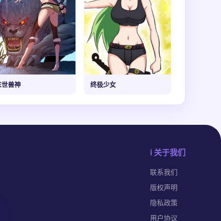
末世兽神
终极少女
ℹ️ 关于我们
联系我们
版权声明
隐私政策
用户协议