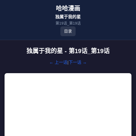
哈哈漫画
独属于我的星
第19话_第19话
目录
独属于我的星 - 第19话_第19话
← 上一话
|
下一话 →