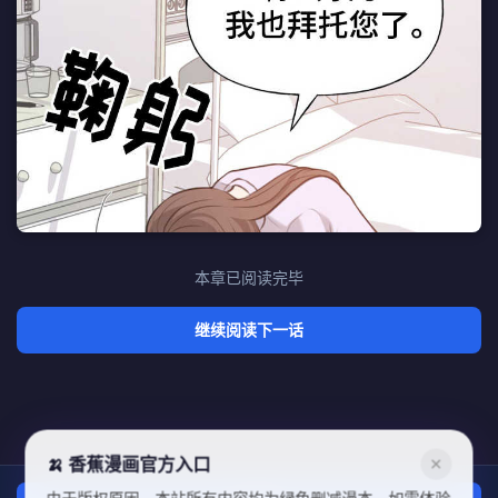
本章已阅读完毕
继续阅读下一话
🍌 香蕉漫画官方入口
✕
由于版权原因，本站所有内容均为绿色删减漫本，如需体验