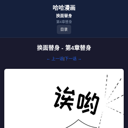
哈哈漫画
换面替身
第4章替身
目录
换面替身 - 第4章替身
← 上一话
|
下一话 →