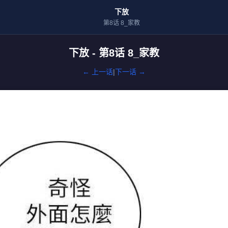
下放
第8话 8_家教
下放 - 第8话 8_家教
← 上一话
|
下一话 →