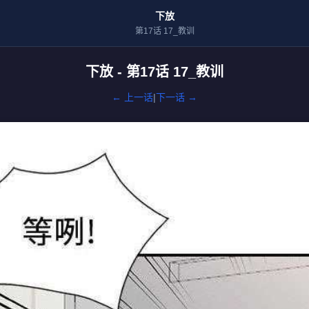
下放
第17话 17_教训
下放 - 第17话 17_教训
← 上一话
|
下一话 →