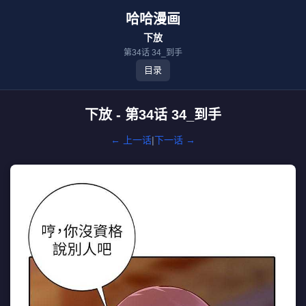
哈哈漫画
下放
第34话 34_到手
目录
下放 - 第34话 34_到手
← 上一话
|
下一话 →