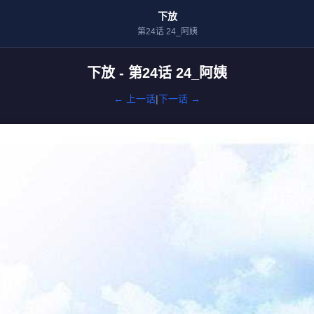
下放
第24话 24_阿姨
下放 - 第24话 24_阿姨
← 上一话
|
下一话 →