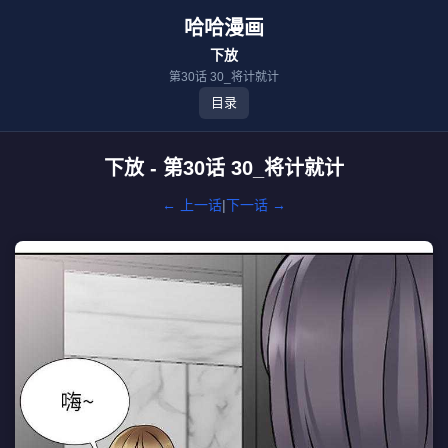
哈哈漫画
下放
第30话 30_将计就计
目录
下放 - 第30话 30_将计就计
← 上一话
|
下一话 →