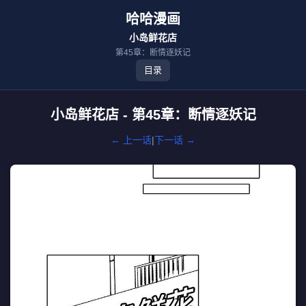
哈哈漫画
小岛鲜花店
第45章：断情逐妖记
目录
小岛鲜花店 - 第45章：断情逐妖记
← 上一话
|
下一话 →