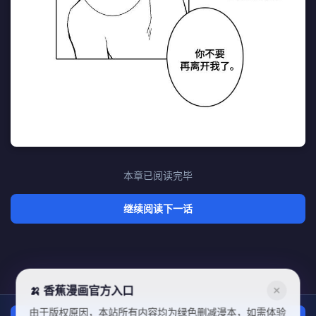
本章已阅读完毕
继续阅读下一话
🍌 香蕉漫画官方入口
✕
由于版权原因，本站所有内容均为绿色删减漫本，如需体验