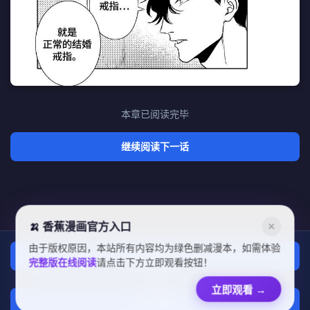
本章已阅读完毕
继续阅读下一话
🍌 香蕉漫画官方入口
✕
由于版权原因，本站所有内容均为绿色删减漫本，如需体验
上一话
完整版在线阅读
请点击下方立即观看按钮！
章节列表
立即观看
→
下一话