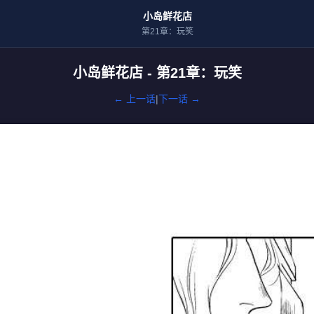
小岛鲜花店
第21章：玩笑
小岛鲜花店 - 第21章：玩笑
← 上一话
|
下一话 →