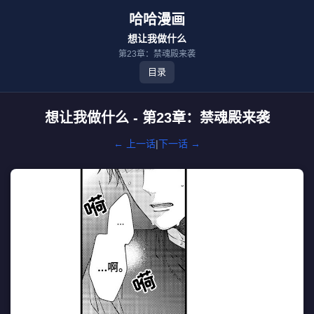
哈哈漫画
想让我做什么
第23章：禁魂殿来袭
目录
想让我做什么 - 第23章：禁魂殿来袭
← 上一话
|
下一话 →