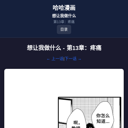
哈哈漫画
想让我做什么
第13章：疼痛
目录
想让我做什么 - 第13章：疼痛
← 上一话
|
下一话 →