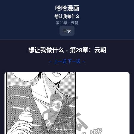
哈哈漫画
想让我做什么
第28章：云朝
目录
想让我做什么 - 第28章：云朝
← 上一话
|
下一话 →