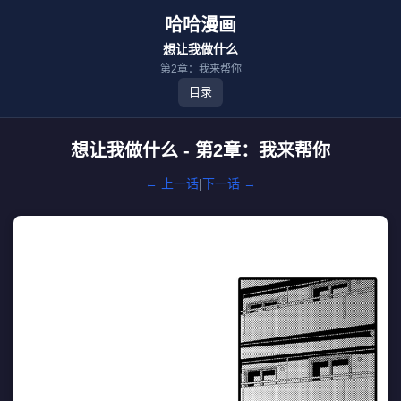
哈哈漫画
想让我做什么
第2章：我来帮你
目录
想让我做什么 - 第2章：我来帮你
← 上一话
|
下一话 →