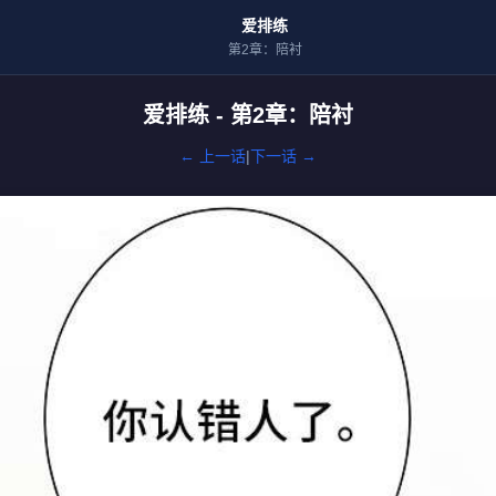
爱排练
第2章：陪衬
爱排练 - 第2章：陪衬
← 上一话
|
下一话 →