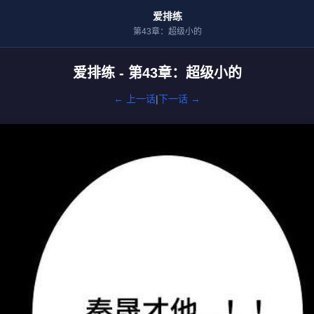
爱排练
第43章：超级小的
爱排练 - 第43章：超级小的
← 上一话
|
下一话 →