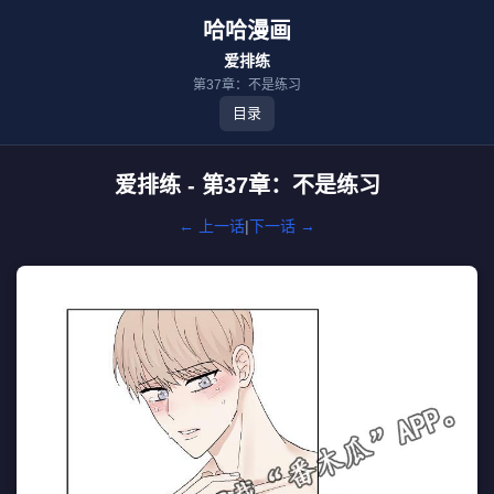
哈哈漫画
爱排练
第37章：不是练习
目录
爱排练 - 第37章：不是练习
← 上一话
|
下一话 →