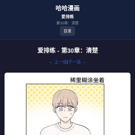
哈哈漫画
爱排练
第30章：清楚
目录
爱排练 - 第30章：清楚
← 上一话
|
下一话 →