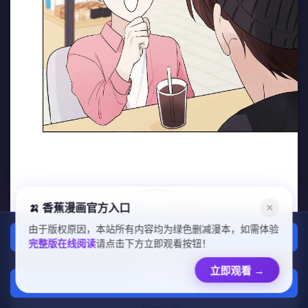
🍌 香蕉漫画官方入口
✕
由于版权原因，本站所有内容均为绿色删减漫本，如需体验
上一话
完整版在线阅读
请点击下方立即观看按钮！
章节列表
立即观看
→
下一话