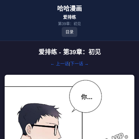
哈哈漫画
爱排练
第39章：初见
目录
爱排练 - 第39章：初见
← 上一话
|
下一话 →