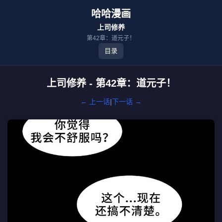
哈哈漫画
上司修养
第42章：道元子！
目录
上司修养 - 第42章：道元子！
← 上一话
|
下一话 →