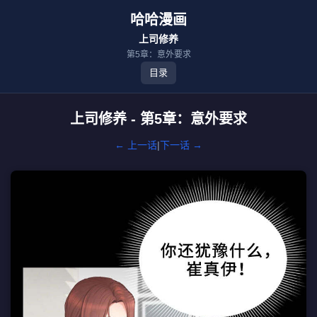
哈哈漫画
上司修养
第5章：意外要求
目录
上司修养 - 第5章：意外要求
← 上一话
|
下一话 →