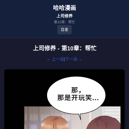
哈哈漫画
上司修养
第10章：帮忙
目录
上司修养 - 第10章：帮忙
← 上一话
|
下一话 →