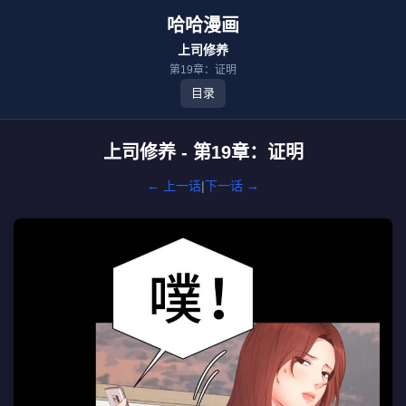
哈哈漫画
上司修养
第19章：证明
目录
上司修养 - 第19章：证明
← 上一话
|
下一话 →