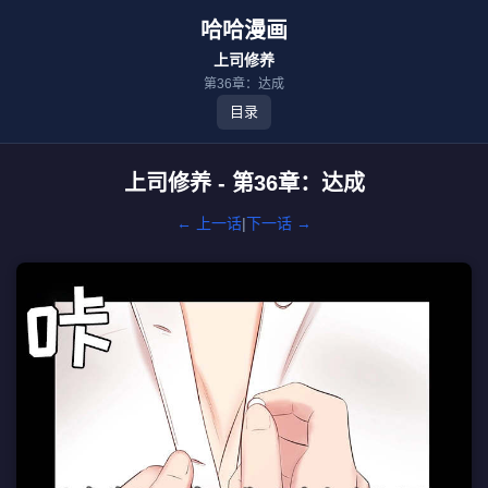
哈哈漫画
上司修养
第36章：达成
目录
上司修养 - 第36章：达成
← 上一话
|
下一话 →