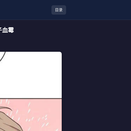
目录
子血霉