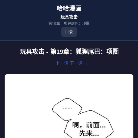
哈哈漫画
玩具攻击
第19章：狐狸尾巴：项圈
目录
玩具攻击 - 第19章：狐狸尾巴：项圈
← 上一话
|
下一话 →