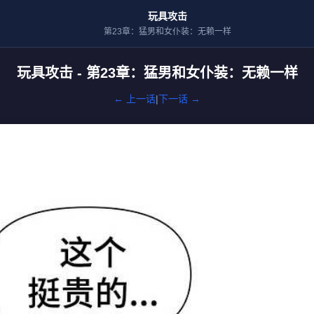
玩具攻击
第23章：猛男和女仆装：无赖一样
玩具攻击 - 第23章：猛男和女仆装：无赖一样
← 上一话
|
下一话 →